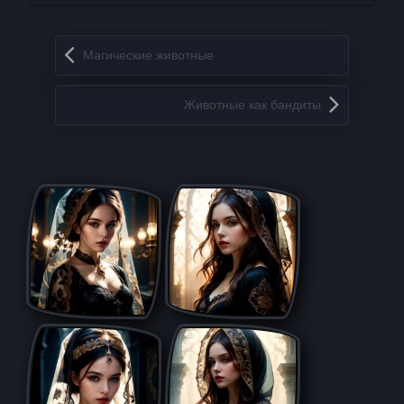
Запись навигация
Магические животные
Животные как бандиты