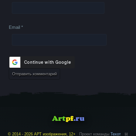
Email
*
© 2014 - 2026 АРТ изображения, 12+
Проект команды
Техот
𝌴