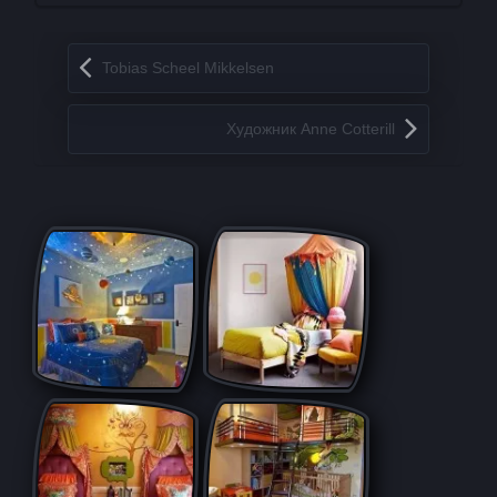
Запись навигация
Tobias Scheel Mikkelsen
Художник Anne Cotterill