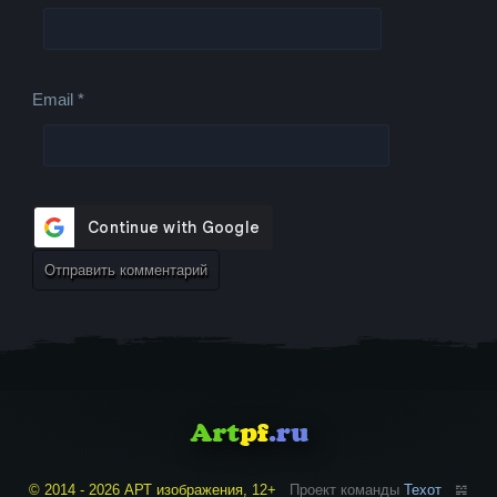
Email
*
© 2014 - 2026 АРТ изображения, 12+
Проект команды
Техот
𝌴