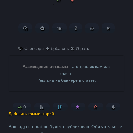
Копировать ссылку
Поделиться в Telegram
Поделиться ВКонтакте
Поделиться в
Поделиться в
Поделитьс
Одноклассниках
WhatsApp
в X (Twitter)
Спонсоры
Добавить
Убрать
Размещение рекламы
- это трафик вам или
клиент.
Реклама на баннере в статье.
0
Добавить комментарий
Ваш адрес email не будет опубликован.
Обязательные