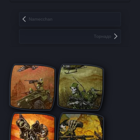
Запись навигация
Namecchan
Торнадо