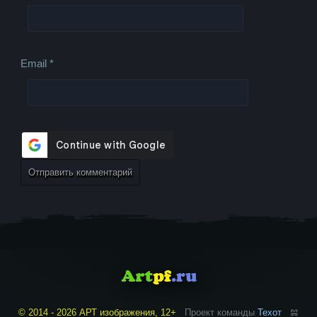
Email
*
© 2014 - 2026 АРТ изображения, 12+
Проект команды
Техот
𝌴