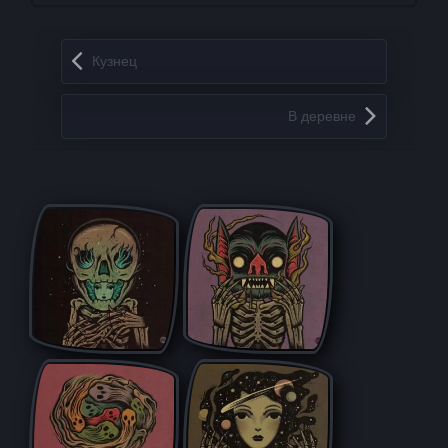
Запись навигация
Кузнец
В деревне