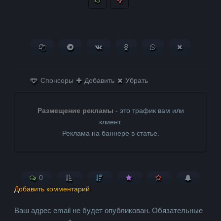
Копировать ссылку
Поделиться в Telegram
Поделиться ВКонтакте
Поделиться в
Поделиться в
Поделитьс
Одноклассниках
WhatsApp
в X (Twitter)
Спонсоры
Добавить
Убрать
Размещение рекламы
- это трафик вам или
клиент.
Реклама на баннере в статье.
0
Добавить комментарий
Ваш адрес email не будет опубликован.
Обязательные