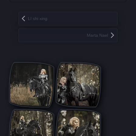
Запись навигация
LI shi xing
Marta Nael