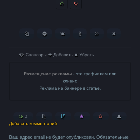
Копировать ссылку
Поделиться в Telegram
Поделиться ВКонтакте
Поделиться в
Поделиться в
Поделитьс
Одноклассниках
WhatsApp
в X (Twitter)
Спонсоры
Добавить
Убрать
Размещение рекламы
- это трафик вам или
клиент.
Реклама на баннере в статье.
0
Добавить комментарий
Ваш адрес email не будет опубликован.
Обязательные