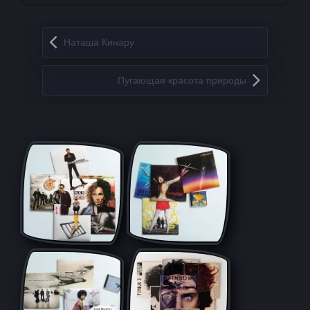
Запись навигация
Наташа Кинару
Пугающая красота природы