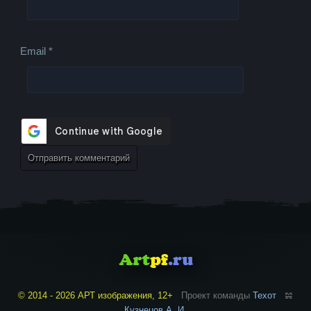
Email
*
© 2014 - 2026 АРТ изображения, 12+
Проект команды
Техот
𝌴
Кузнецов А. И.