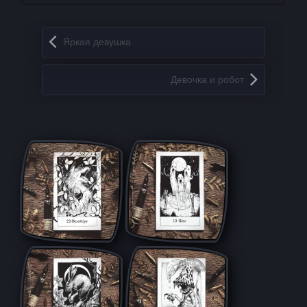
Запись навигация
Яркая девушка
Девочка и робот