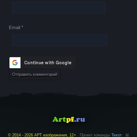
Email
*
© 2014 - 2026 АРТ изображения, 12+
Проект команды
Техот
𝌴