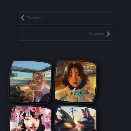
Запись навигация
Tamara
Пиратки