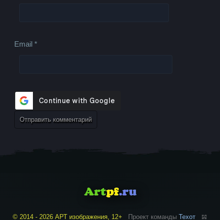
Email
*
© 2014 - 2026 АРТ изображения, 12+
Проект команды
Техот
𝌴