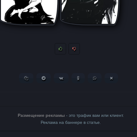
Копировать ссылку
Поделиться в Telegram
Поделиться ВКонтакте
Поделиться в Одноклассни
Поделиться в What
Поделиться 
Размещение рекламы
- это трафик вам или клиент.
Реклама на баннере в статье.