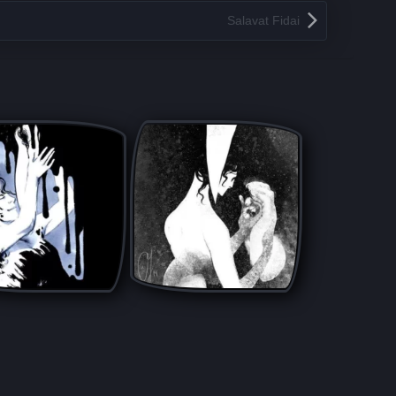
Salavat Fidai