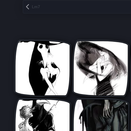
Запись навигация
Lm7