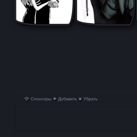
Спонсоры
Добавить
Убрать