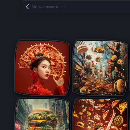
Запись навигация
Милые животные