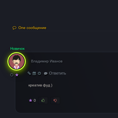
One сообщение
Новичок
Владимир Иванов
Ответить
креатив фуд )
0