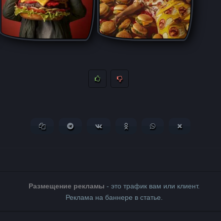
Копировать ссылку
Поделиться в Telegram
Поделиться ВКонтакте
Поделиться в Одноклассни
Поделиться в What
Поделиться 
Размещение рекламы
- это трафик вам или клиент.
Реклама на баннере в статье.