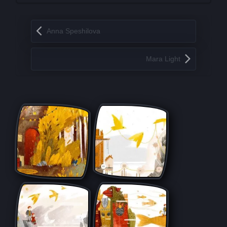
Запись навигация
Anna Speshilova
Mara Light