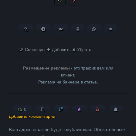
Копировать ссылку
Поделиться в Telegram
Поделиться ВКонтакте
Поделиться в
Поделиться в
Поделитьс
Одноклассниках
WhatsApp
в X (Twitter)
Спонсоры
Добавить
Убрать
Размещение рекламы
- это трафик вам или
клиент.
Реклама на баннере в статье.
0
Добавить комментарий
Ваш адрес email не будет опубликован.
Обязательные