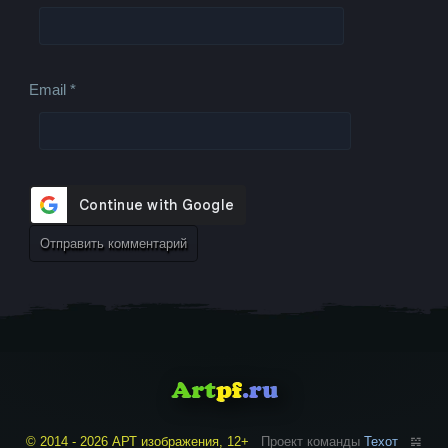
Email
*
© 2014 - 2026 АРТ изображения, 12+
Проект команды
Техот
𝌴