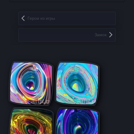
Запись навигация
Герои из игры
Замок