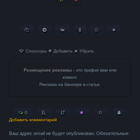
Копировать ссылку
Поделиться в Telegram
Поделиться ВКонтакте
Поделиться в
Поделиться в
Поделитьс
Одноклассниках
WhatsApp
в X (Twitter)
Спонсоры
Добавить
Убрать
Размещение рекламы
- это трафик вам или
клиент.
Реклама на баннере в статье.
0
Добавить комментарий
Ваш адрес email не будет опубликован.
Обязательные