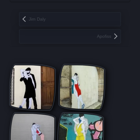
Запись навигация
Jim Daly
Apofiss