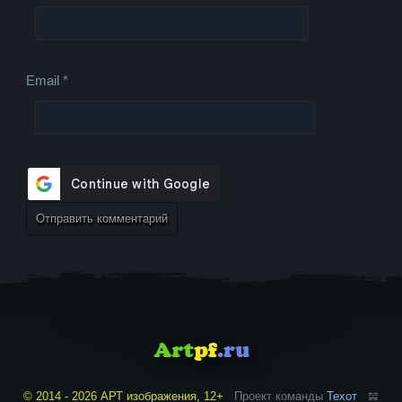
Email
*
© 2014 - 2026 АРТ изображения, 12+
Проект команды
Техот
𝌴