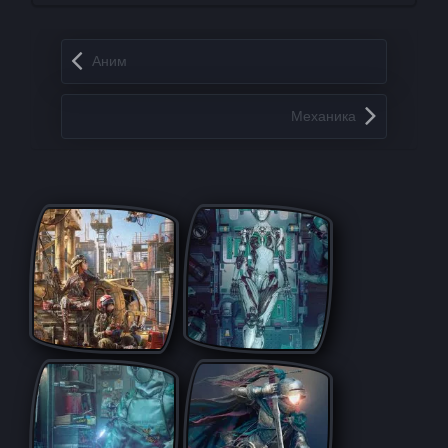
Запись навигация
Аним
Механика