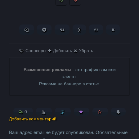
Копировать ссылку
Поделиться в Telegram
Поделиться ВКонтакте
Поделиться в
Поделиться в
Поделитьс
Одноклассниках
WhatsApp
в X (Twitter)
Спонсоры
Добавить
Убрать
Размещение рекламы
- это трафик вам или
клиент.
Реклама на баннере в статье.
0
Добавить комментарий
Ваш адрес email не будет опубликован.
Обязательные