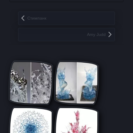
Запись навигация
Cтимпанк
Amy Judd