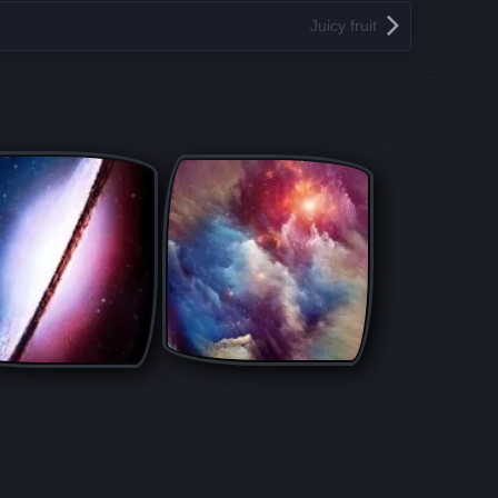
Juicy fruit