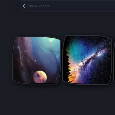
Запись навигация
Yuchi Ikehata