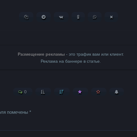
Копировать ссылку
Поделиться в Telegram
Поделиться ВКонтакте
Поделиться в Одноклассни
Поделиться в What
Поделиться 
Размещение рекламы
- это трафик вам или клиент.
Реклама на баннере в статье.
0
оля помечены
*