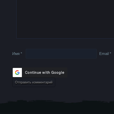
Имя
*
Email
*