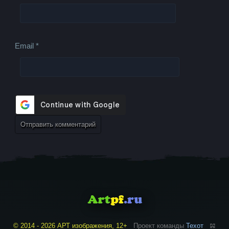
Email
*
© 2014 - 2026 АРТ изображения, 12+
Проект команды
Техот
𝌴