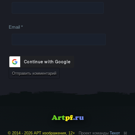
Email
*
© 2014 - 2026 АРТ изображения, 12+
Проект команды
Техот
𝌴