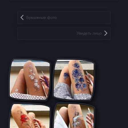
Запись навигация
Бумажные фото
Увидеть лицо