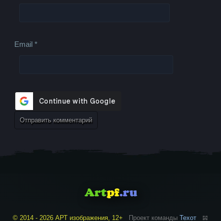
Email
*
© 2014 - 2026 АРТ изображения, 12+
Проект команды
Техот
𝌴