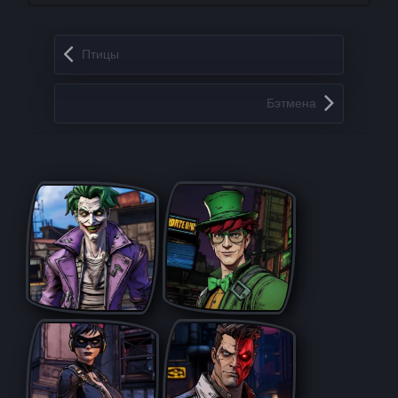
Запись навигация
Птицы
Бэтмена