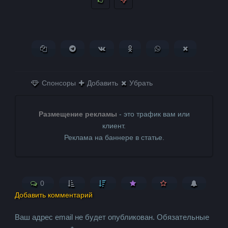
Копировать ссылку
Поделиться в Telegram
Поделиться ВКонтакте
Поделиться в
Поделиться в
Поделитьс
Одноклассниках
WhatsApp
в X (Twitter)
Спонсоры
Добавить
Убрать
Размещение рекламы
- это трафик вам или
клиент.
Реклама на баннере в статье.
0
Добавить комментарий
Ваш адрес email не будет опубликован.
Обязательные