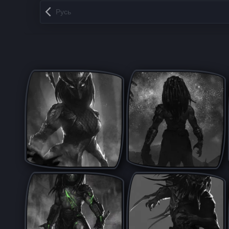
Запись навигация
Русь