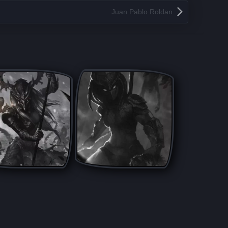
Juan Pablo Roldan