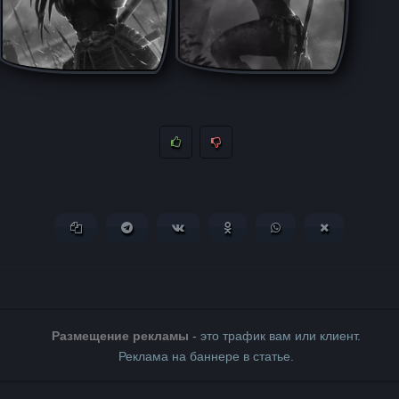
Копировать ссылку
Поделиться в Telegram
Поделиться ВКонтакте
Поделиться в Одноклассни
Поделиться в What
Поделиться 
Размещение рекламы
- это трафик вам или клиент.
Реклама на баннере в статье.