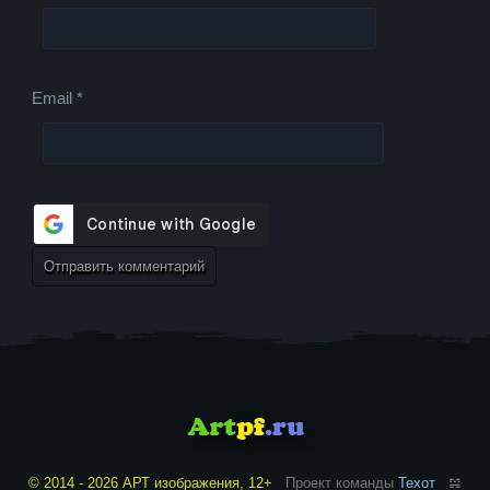
Email
*
© 2014 - 2026 АРТ изображения, 12+
Проект команды
Техот
𝌴