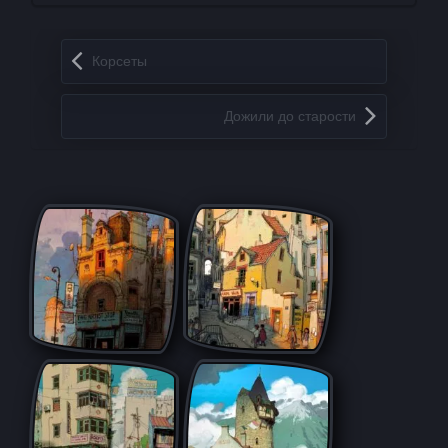
Запись навигация
Корсеты
Дожили до старости