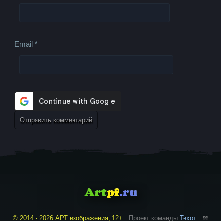
Email
*
© 2014 - 2026 АРТ изображения, 12+
Проект команды
Техот
𝌴