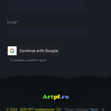
Email
*
© 2014 - 2026 АРТ изображения, 12+
Проект команды
Техот
𝌴