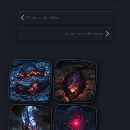
Запись навигация
Fantasy of galaxy
Франсиско Фонсека