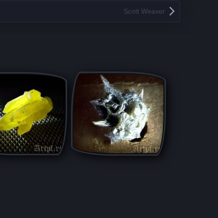
Scott Weaver