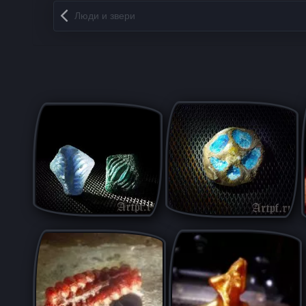
Запись навигация
Люди и звери