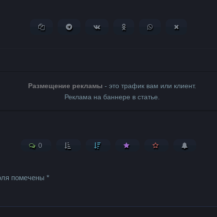
Копировать ссылку
Поделиться в Telegram
Поделиться ВКонтакте
Поделиться в Одноклассни
Поделиться в What
Поделиться 
Размещение рекламы
- это трафик вам или клиент.
Реклама на баннере в статье.
0
оля помечены
*