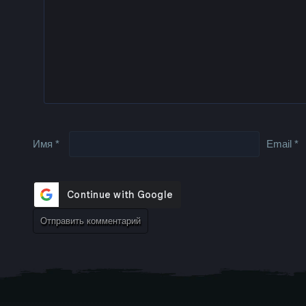
Имя
*
Email
*