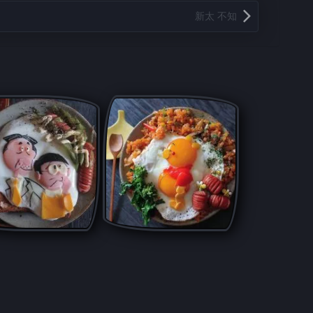
新太 不知