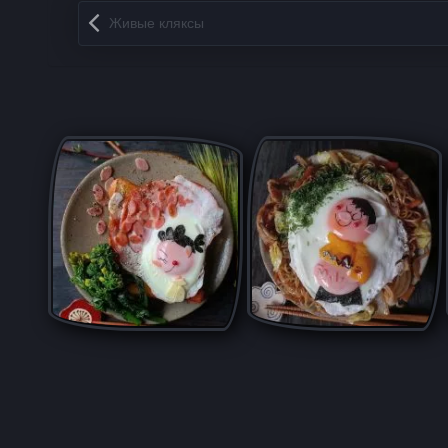
Запись навигация
Живые кляксы