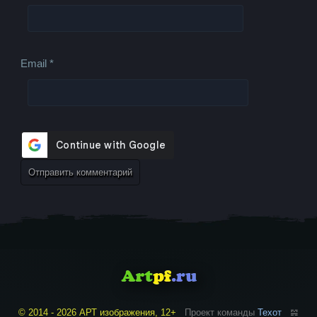
Email
*
© 2014 - 2026 АРТ изображения, 12+
Проект команды
Техот
𝌴