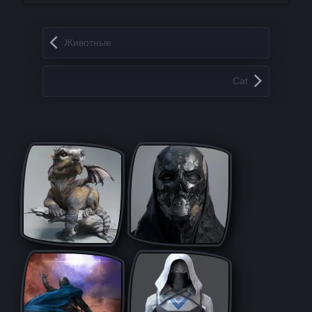
Запись навигация
Животные
Cat