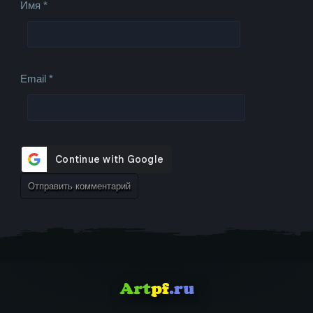
Имя
*
Email
*