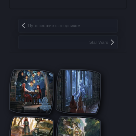
Запись навигация
Путешествие с этюдником
Star Wars