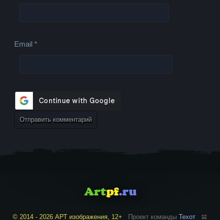
Email
*
© 2014 - 2026 АРТ изображения, 12+
Проект команды
Техот
𝌴