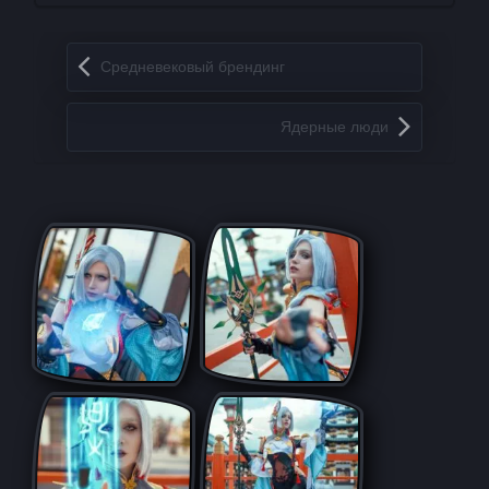
Запись навигация
Средневековый брендинг
Ядерные люди