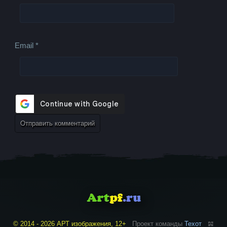
Email
*
© 2014 - 2026 АРТ изображения, 12+
Проект команды
Техот
𝌴