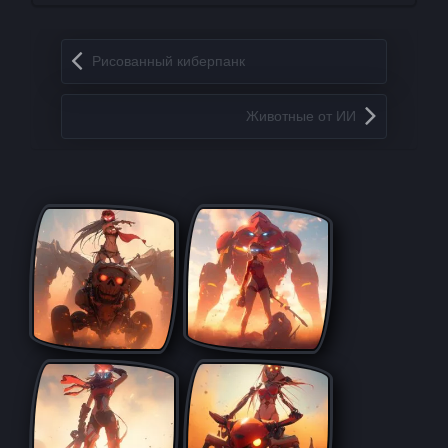
Запись навигация
Рисованный киберпанк
Животные от ИИ