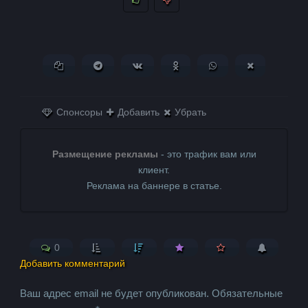
Копировать ссылку
Поделиться в Telegram
Поделиться ВКонтакте
Поделиться в
Поделиться в
Поделитьс
Одноклассниках
WhatsApp
в X (Twitter)
Спонсоры
Добавить
Убрать
Размещение рекламы
- это трафик вам или
клиент.
Реклама на баннере в статье.
0
Добавить комментарий
Ваш адрес email не будет опубликован.
Обязательные