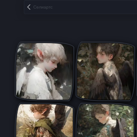
Запись навигация
Селиартс