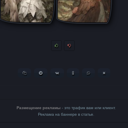
Копировать ссылку
Поделиться в Telegram
Поделиться ВКонтакте
Поделиться в Одноклассни
Поделиться в What
Поделиться 
Размещение рекламы
- это трафик вам или клиент.
Реклама на баннере в статье.