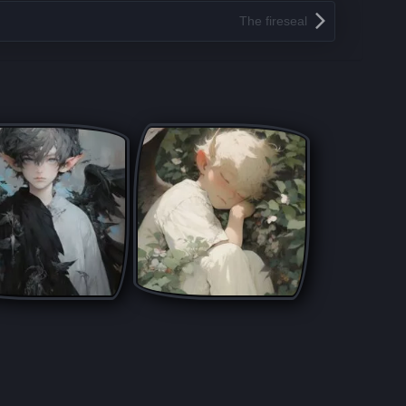
The fireseal