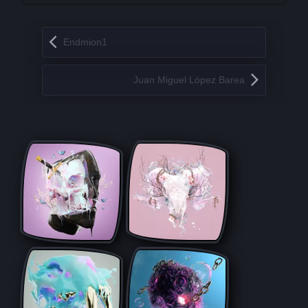
Запись навигация
Endmion1
Juan Miguel López Barea