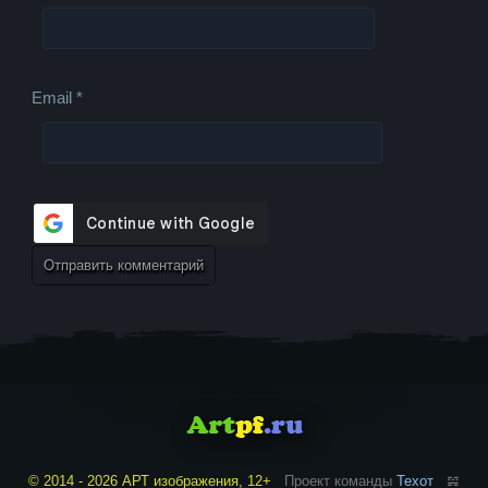
Email
*
© 2014 - 2026 АРТ изображения, 12+
Проект команды
Техот
𝌴