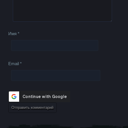
Имя
*
Email
*