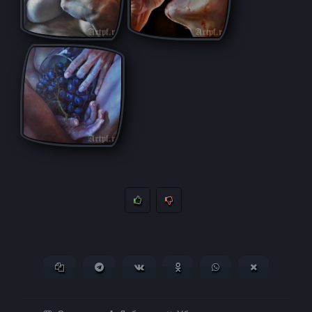
Копировать ссылку
Поделиться в Telegram
Поделиться ВКонтакте
Поделиться в
Поделиться в
Поделитьс
Одноклассниках
WhatsApp
в X (Twitter)