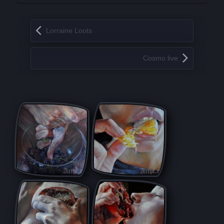
Запись навигация
Lorraine Loots
Cosmo live