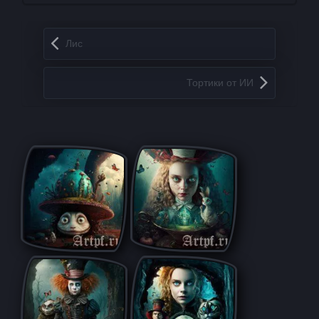
Запись навигация
Лис
Тортики от ИИ