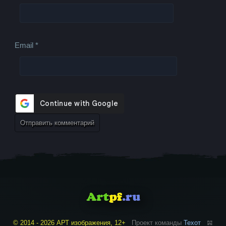
Email
*
© 2014 - 2026 АРТ изображения, 12+
Проект команды
Техот
𝌴