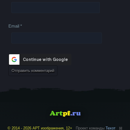
Email
*
© 2014 - 2026 АРТ изображения, 12+
Проект команды
Техот
𝌴