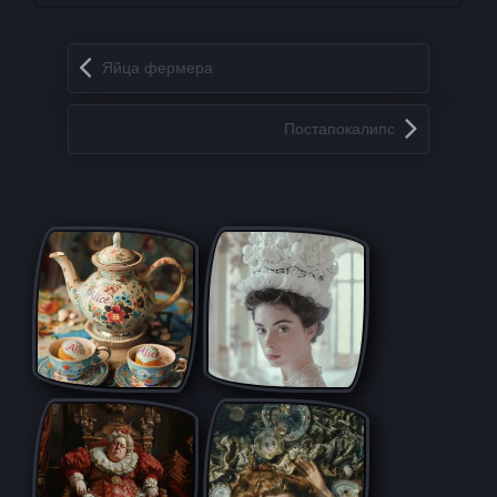
Запись навигация
Яйца фермера
Постапокалипс