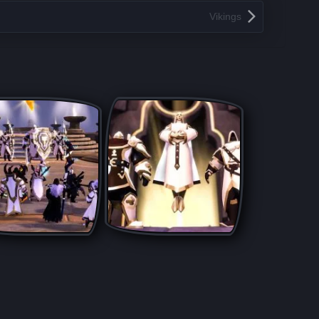
Vikings