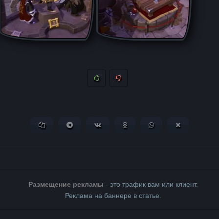
Копировать ссылку
Поделиться в Telegram
Поделиться ВКонтакте
Поделиться в Одноклассни
Поделиться в What
Поделиться 
Размещение рекламы
- это трафик вам или клиент.
Реклама на баннере в статье.