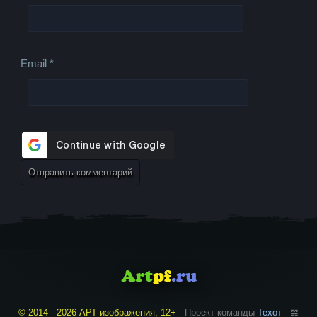
Email
*
© 2014 - 2026 АРТ изображения, 12+
Проект команды
Техот
𝌴