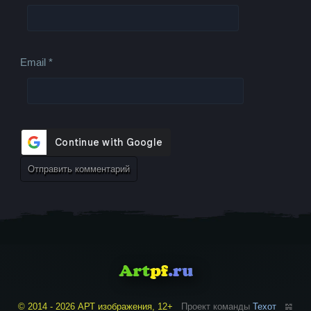
Email
*
© 2014 - 2026 АРТ изображения, 12+
Проект команды
Техот
𝌴