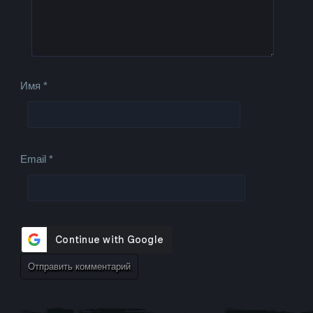
Имя
*
Email
*