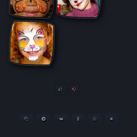
Копировать ссылку
Поделиться в Telegram
Поделиться ВКонтакте
Поделиться в
Поделиться в
Поделитьс
Одноклассниках
WhatsApp
в X (Twitter)