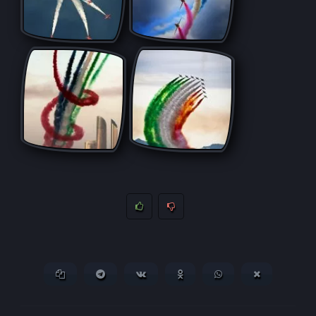
Копировать ссылку
Поделиться в Telegram
Поделиться ВКонтакте
Поделиться в
Поделиться в
Поделитьс
Одноклассниках
WhatsApp
в X (Twitter)