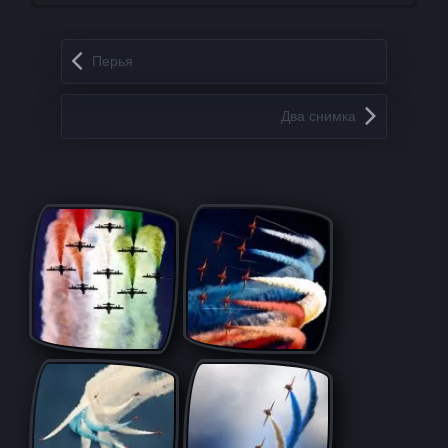
Запись навигация
Перья
Два снимка