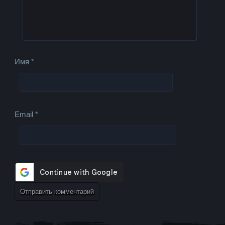
Имя
*
Email
*