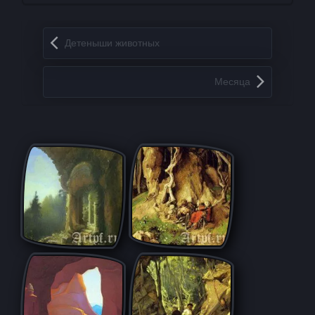
Запись навигация
Детеныши животных
Месяца