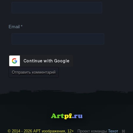
Email
*
© 2014 - 2026 АРТ изображения, 12+
Проект команды
Техот
𝌴