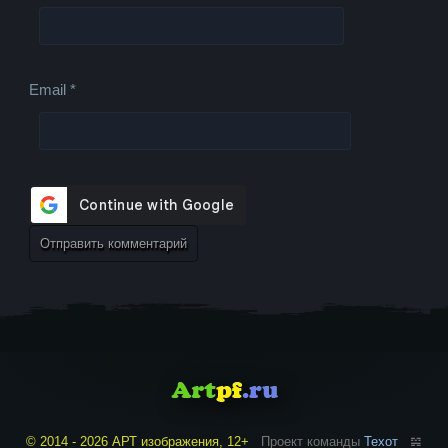
Email
*
© 2014 - 2026 АРТ изображения, 12+
Проект команды
Техот
𝌴