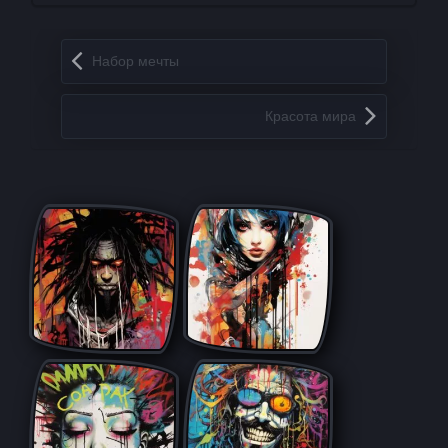
Запись навигация
Набор мечты
Красота мира