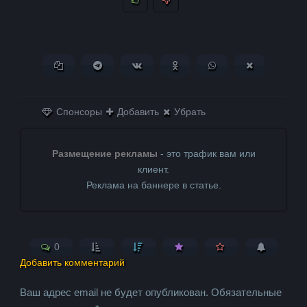
Копировать ссылку
Поделиться в Telegram
Поделиться ВКонтакте
Поделиться в
Поделиться в
Поделитьс
Одноклассниках
WhatsApp
в X (Twitter)
Спонсоры
Добавить
Убрать
Размещение рекламы
- это трафик вам или
клиент.
Реклама на баннере в статье.
0
Добавить комментарий
Ваш адрес email не будет опубликован.
Обязательные