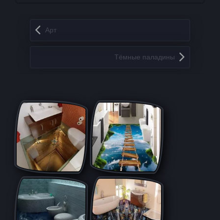
Запись навигация
Арт
Тёмные паладины