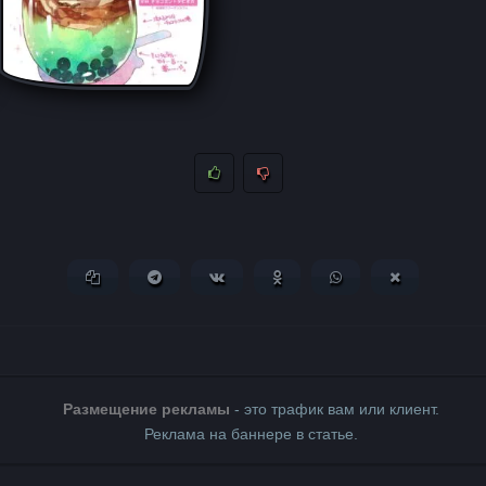
Копировать ссылку
Поделиться в Telegram
Поделиться ВКонтакте
Поделиться в Одноклассни
Поделиться в What
Поделиться 
Размещение рекламы
- это трафик вам или клиент.
Реклама на баннере в статье.