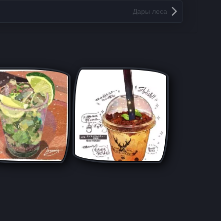
Дары леса