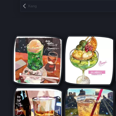
Запись навигация
Kang