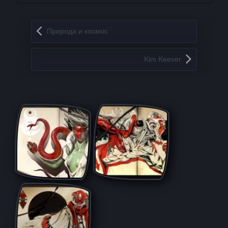
Запись навигация
Природа и космос
Kim Keever