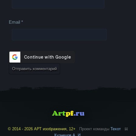
Email
*
© 2014 - 2026 АРТ изображения, 12+
Проект команды
Техот
𝌴
Кузнецов А. И.